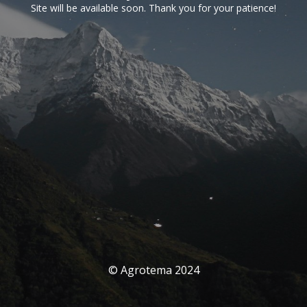
Site will be available soon. Thank you for your patience!
© Agrotema 2024