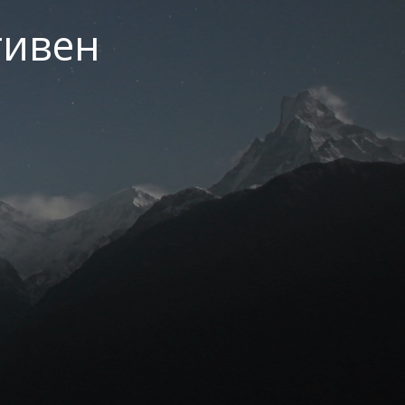
тивен