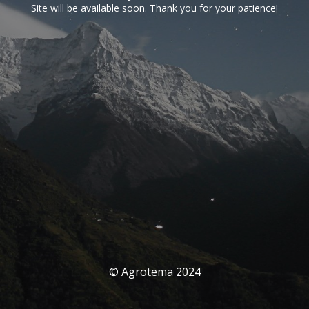
Site will be available soon. Thank you for your patience!
© Agrotema 2024