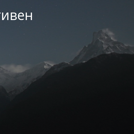
тивен