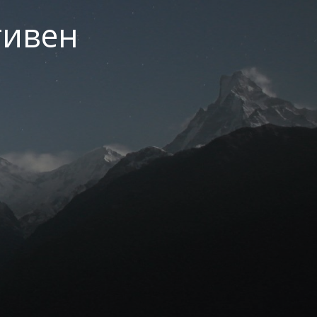
тивен