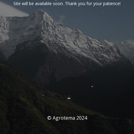
Site will be available soon. Thank you for your patience!
© Agrotema 2024