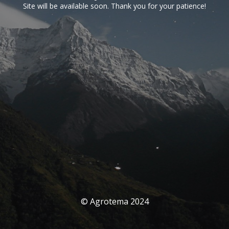
Site will be available soon. Thank you for your patience!
© Agrotema 2024