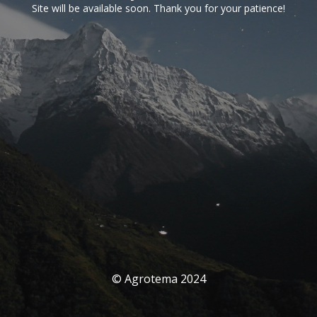
Site will be available soon. Thank you for your patience!
© Agrotema 2024