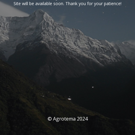
Site will be available soon. Thank you for your patience!
© Agrotema 2024