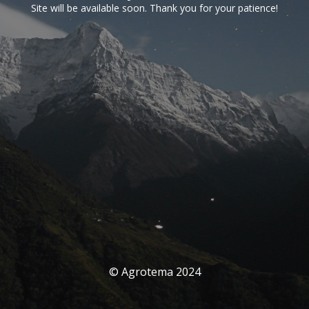
Site will be available soon. Thank you for your patience!
© Agrotema 2024