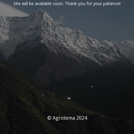
Site will be available soon. Thank you for your patience!
© Agrotema 2024