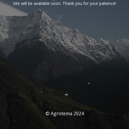
Site will be available soon. Thank you for your patience!
© Agrotema 2024